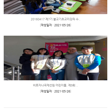
20160417 제7기 불교기초교리강좌 수..
[
작성일자 : 2021-05-26
]
비로자나국제선원 어린이들, 제9회 ..
[
작성일자 : 2021-05-26
]