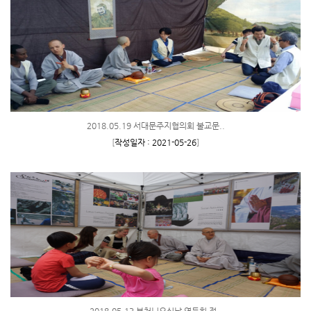
2018.05.19 서대문주지협의회 불교문..
[
작성일자 : 2021-05-26
]