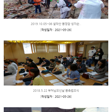
2019.10.05~06 설악산 봉정암 성지순..
[
작성일자 : 2021-05-26
]
2018.5.22 부처님오신날 봉축법요식
[
작성일자 : 2021-05-26
]