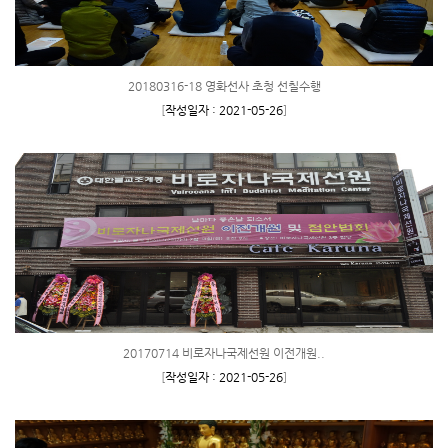
20180316-18 영화선사 초청 선칠수행
[
작성일자 : 2021-05-26
]
20170714 비로자나국제선원 이전개원..
[
작성일자 : 2021-05-26
]