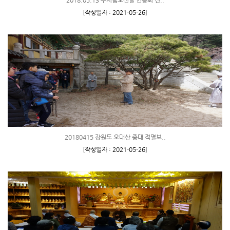
2018.05.13 부처님오신날 연등회 전..
[
작성일자 : 2021-05-26
]
20180415 강원도 오대산 중대 적멸보..
[
작성일자 : 2021-05-26
]