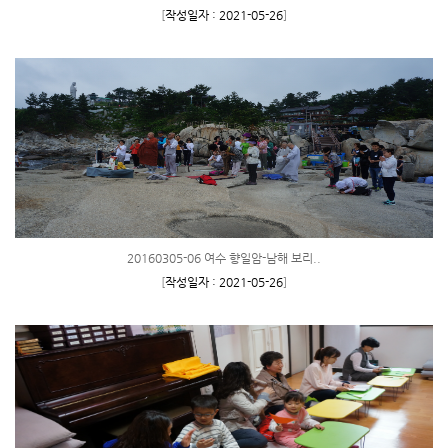
[
작성일자 : 2021-05-26
]
20160305-06 여수 향일암-남해 보리..
[
작성일자 : 2021-05-26
]