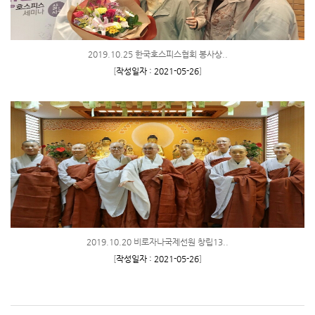
2019.10.25 한국호스피스협회 봉사상..
[
작성일자 : 2021-05-26
]
2019.10.20 비로자나국제선원 창립13..
[
작성일자 : 2021-05-26
]