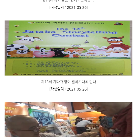
BTN라디오 울림 "향기로운바람 ..
[
작성일자 : 2021-05-26
]
제13회 자타카 영어 말하기대회 안내
[
작성일자 : 2021-05-26
]