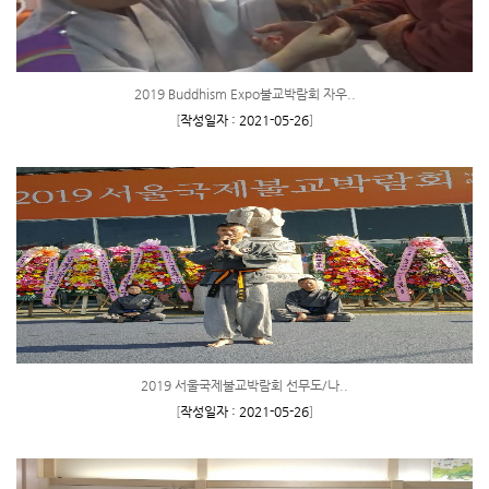
2019 Buddhism Expo불교박람회 자우..
[
작성일자 : 2021-05-26
]
2019 서울국제불교박람회 선무도/나..
[
작성일자 : 2021-05-26
]