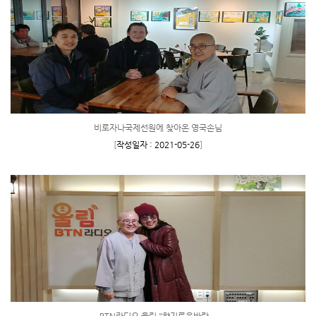
비로자나국제선원에 찾아온 영국손님
[
작성일자 : 2021-05-26
]