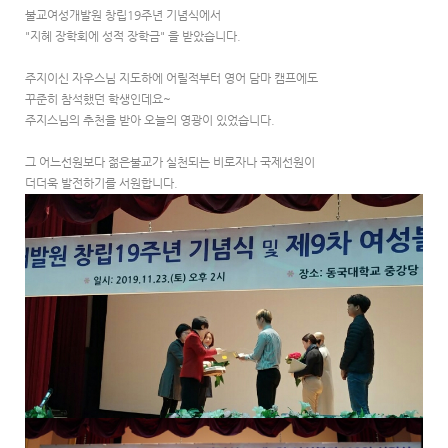
불교여성개발원 창립19주년 기념식에서
"지혜 장학회에 성적 장학금" 을 받았습니다.
주지이신 자우스님 지도하에 어릴적부터 영어 담마 캠프에도
꾸준히 참석했던 학생인데요~
주지스님의 추천을 받아 오늘의 영광이 있었습니다.
그 어느선원보다 젊은불교가 실천되는 비로자나 국제선원이
더더욱 발전하기를 서원합니다.