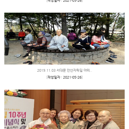
[
작성일자 : 2021-05-26
]
2019.11.03 서대문 안산자락길 야외..
[
작성일자 : 2021-05-26
]