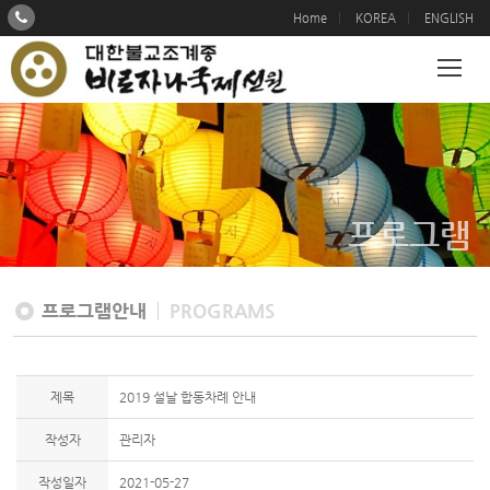
Home
KOREA
ENGLISH
프로그램
프로그램안내
PROGRAMS
제목
2019 설날 합동차례 안내
작성자
관리자
작성일자
2021-05-27